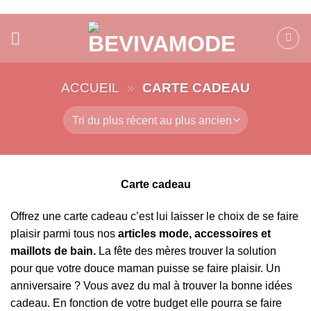
Passer
au
contenu
ACCUEIL
»
CARTE CADEAU
Carte cadeau
Offrez une carte cadeau c’est lui laisser le choix de se faire
plaisir parmi tous nos
articles mode, accessoires et
maillots de bain.
La fête des mères trouver la solution
pour que votre douce maman puisse se faire plaisir. Un
anniversaire ? Vous avez du mal à trouver la bonne idées
cadeau. En fonction de votre budget elle pourra se faire