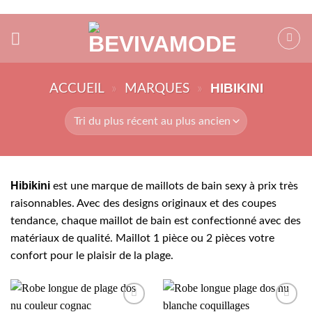
Passer
au
contenu
HIBIKINI
ACCUEIL
»
MARQUES
»
Hibikini
est une marque de maillots de bain sexy à prix très
raisonnables. Avec des designs originaux et des coupes
tendance, chaque maillot de bain est confectionné avec des
matériaux de qualité. Maillot 1 pièce ou 2 pièces votre
confort pour le plaisir de la plage.