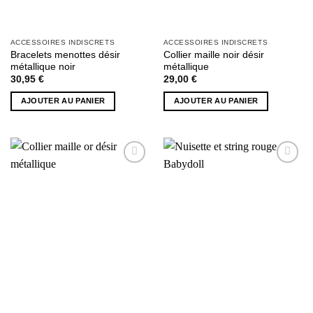
ACCESSOIRES INDISCRETS
ACCESSOIRES INDISCRETS
Bracelets menottes désir
Collier maille noir désir
métallique noir
métallique
30,95
€
29,00
€
AJOUTER AU PANIER
AJOUTER AU PANIER
AJOUTER
AJOUTER
À MA
À MA
SÉLECTION
SÉLECTION