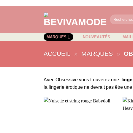
Passer
au
Recherche
contenu
pour :
MARQUES
NOUVEAUTÉS
MAIL
ACCUEIL
»
MARQUES
»
OB
Avec Obsessive vous trouverez une
linge
la lingerie érotique ne devrait pas être une
AJOUTER
À MA
SÉLECTION