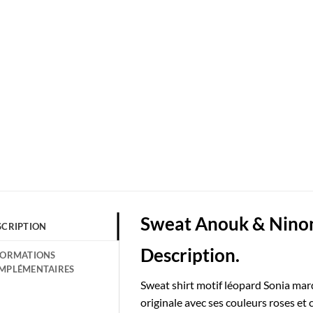
Sweat Anouk & Ninon
SCRIPTION
Description.
FORMATIONS
MPLÉMENTAIRES
Sweat shirt motif léopard Sonia ma
originale avec ses couleurs roses e