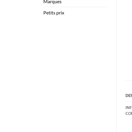
Marques
Petits prix
DE
IN
CO