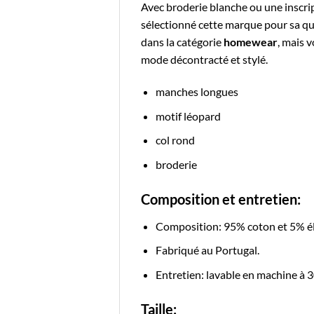
Avec broderie blanche ou une inscripti
sélectionné cette marque pour sa qual
dans la catégorie
homewear
, mais 
mode décontracté et stylé.
manches longues
motif léopard
col rond
broderie
Composition et entretien:
Composition: 95% coton et 5% é
Fabriqué au Portugal.
Entretien: lavable en machine à 3
Taille: