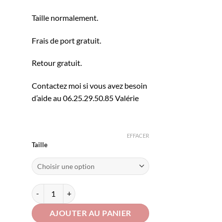
79,00 €.
56,00 €.
Taille normalement.
Frais de port gratuit.
Retour gratuit.
Contactez moi si vous avez besoin
d’aide au 06.25.29.50.85 Valérie
EFFACER
Taille
quantité de sweat shirt motif léopard Sonia
AJOUTER AU PANIER