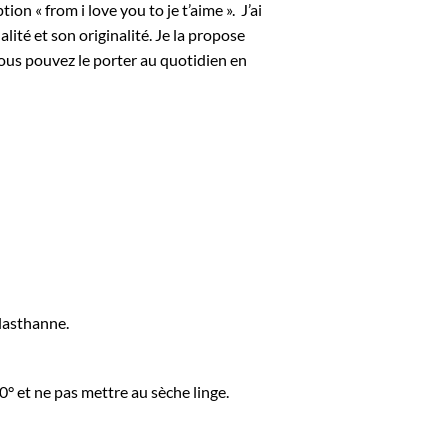
on « from i love you to je t’aime ». J’ai
ité et son originalité. Je la propose
vous pouvez le porter au quotidien en
lasthanne.
0° et ne pas mettre au sèche linge.