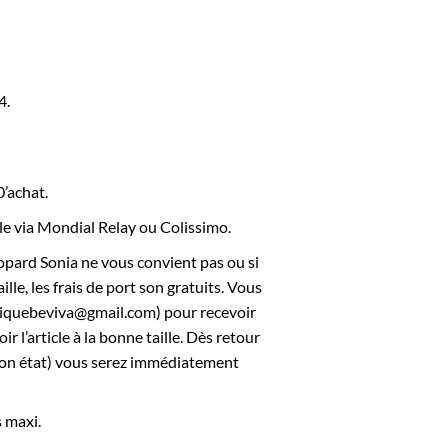
4.
0’achat.
cle via Mondial Relay ou Colissimo.
éopard Sonia ne vous convient pas ou si
lle, les frais de port son gratuits. Vous
tiquebeviva@gmail.com) pour recevoir
r l’article à la bonne taille. Dès retour
n bon état) vous serez immédiatement
s maxi.