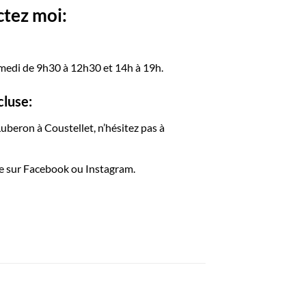
ctez moi:
amedi de 9h30 à 12h30 et 14h à 19h.
cluse:
Luberon à Coustellet, n’hésitez pas à
e sur Facebook ou Instagram.