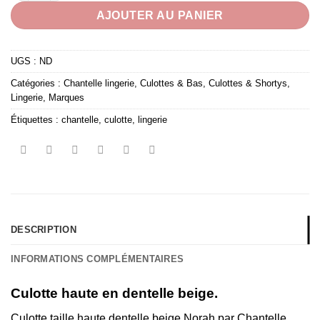
AJOUTER AU PANIER
UGS :
ND
Catégories :
Chantelle lingerie
,
Culottes & Bas
,
Culottes & Shortys
,
Lingerie
,
Marques
Étiquettes :
chantelle
,
culotte
,
lingerie
DESCRIPTION
INFORMATIONS COMPLÉMENTAIRES
Culotte haute en dentelle beige.
Culotte taille haute dentelle beige Norah par Chantelle.