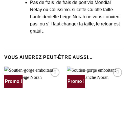
Pas de frais de frais de port via Mondial
Relay ou Colissimo. si cette Culotte taille
haute dentelle beige Norah ne vous convient
pas, ou s’il faut changer la taille, le retour est
gratuit.
VOUS AIMEREZ PEUT-ÊTRE AUSSI…
Promo !
Promo !
AJOUTER
AJOUTER
À MA
À MA
SÉLECTION
SÉLECTION