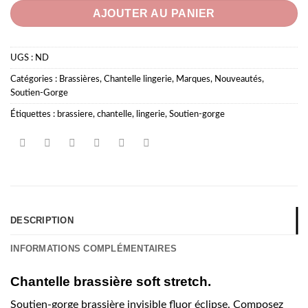
AJOUTER AU PANIER
UGS :
ND
Catégories :
Brassières
,
Chantelle lingerie
,
Marques
,
Nouveautés
,
Soutien-Gorge
Étiquettes :
brassiere
,
chantelle
,
lingerie
,
Soutien-gorge
DESCRIPTION
INFORMATIONS COMPLÉMENTAIRES
Chantelle brassière soft stretch.
Soutien-gorge brassière invisible fluor éclipse. Composez