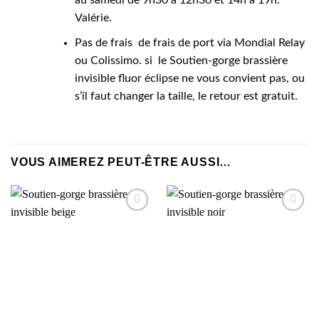
au samedi de 9h30 à 12h30 et 14h à 19h.
Valérie.
Pas de frais de frais de port via Mondial Relay
ou Colissimo. si le Soutien-gorge brassière
invisible fluor éclipse ne vous convient pas, ou
s’il faut changer la taille, le retour est gratuit.
VOUS AIMEREZ PEUT-ÊTRE AUSSI…
AJOUTER
AJOUTER
À MA
À MA
SÉLECTION
SÉLECTION