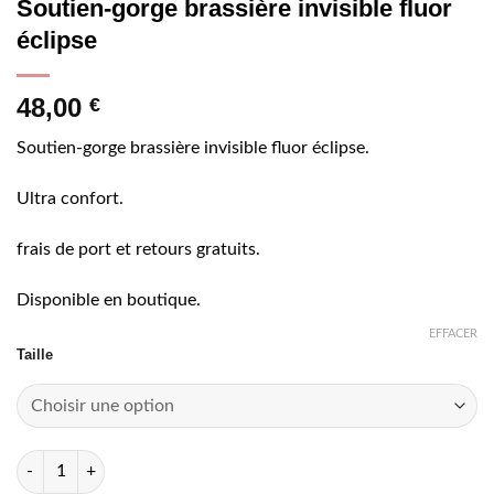
Soutien-gorge brassière invisible fluor
éclipse
48,00
€
Soutien-gorge brassière invisible fluor éclipse.
Ultra confort.
frais de port et retours gratuits.
Disponible en boutique.
EFFACER
Taille
quantité de Soutien-gorge brassière invisible fluor éclipse