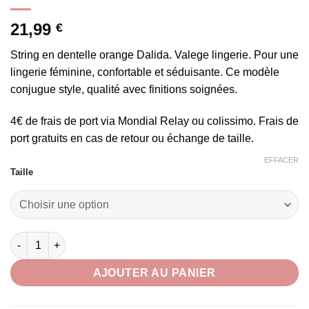
21,99
€
String en dentelle orange Dalida. Valege lingerie. Pour une
lingerie féminine, confortable et séduisante. Ce modèle
conjugue style, qualité avec finitions soignées.
4€ de frais de port via Mondial Relay ou colissimo. Frais de
port gratuits en cas de retour ou échange de taille.
EFFACER
Taille
quantité de String en dentelle orange Dalida
AJOUTER AU PANIER