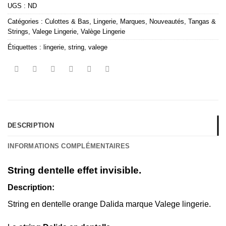
UGS :
ND
Catégories :
Culottes & Bas
,
Lingerie
,
Marques
,
Nouveautés
,
Tangas &
Strings
,
Valege Lingerie
,
Valège Lingerie
Étiquettes :
lingerie
,
string
,
valege
DESCRIPTION
INFORMATIONS COMPLÉMENTAIRES
String dentelle effet invisible.
Description:
String en dentelle orange Dalida marque Valege lingerie.