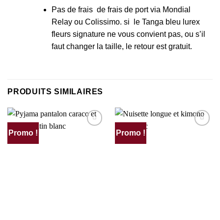
Pas de frais de frais de port via Mondial
Relay ou Colissimo. si le Tanga bleu lurex
fleurs signature ne vous convient pas, ou s’il
faut changer la taille, le retour est gratuit.
PRODUITS SIMILAIRES
Promo !
Promo !
AJOUTER
AJOUTER
À MA
À MA
SÉLECTION
SÉLECTION