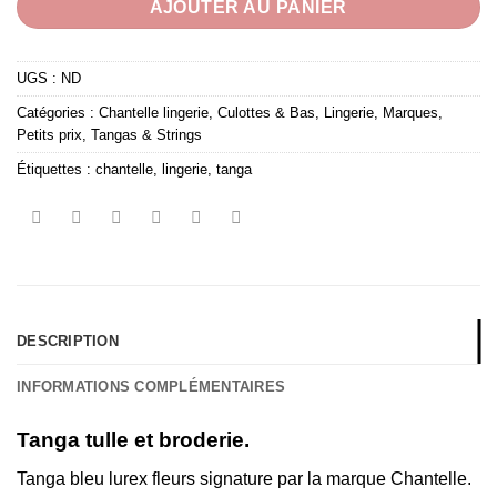
AJOUTER AU PANIER
UGS :
ND
Catégories :
Chantelle lingerie
,
Culottes & Bas
,
Lingerie
,
Marques
,
Petits prix
,
Tangas & Strings
Étiquettes :
chantelle
,
lingerie
,
tanga
DESCRIPTION
INFORMATIONS COMPLÉMENTAIRES
Tanga tulle et broderie.
Tanga bleu lurex fleurs signature par la marque Chantelle.