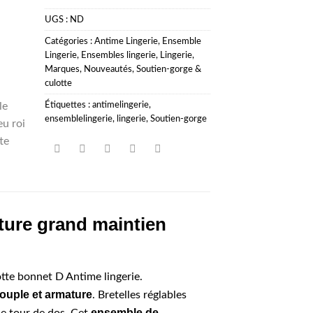
UGS :
ND
Catégories :
Antime Lingerie
,
Ensemble
Lingerie
,
Ensembles lingerie
,
Lingerie
,
Marques
,
Nouveautés
,
Soutien-gorge &
culotte
Étiquettes :
antimelingerie
,
ensemblelingerie
,
lingerie
,
Soutien-gorge
ture grand maintien
otte bonnet D Antime lingerie.
ouple et armature
. Bretelles réglables
ensemble de