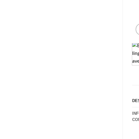
DE
IN
CO