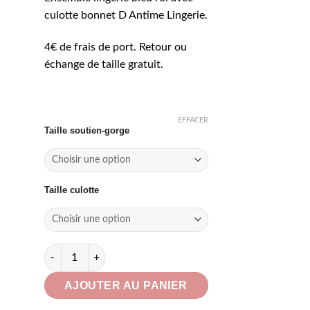
culotte bonnet D Antime Lingerie.
4€ de frais de port. Retour ou
échange de taille gratuit.
EFFACER
Taille soutien-gorge
Taille culotte
quantité de Ensemble lingerie bleu roi avec culotte bon
AJOUTER AU PANIER