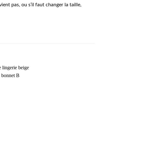
nt pas, ou s’il faut changer la taille,
AJOUTER
À MA
SÉLECTION