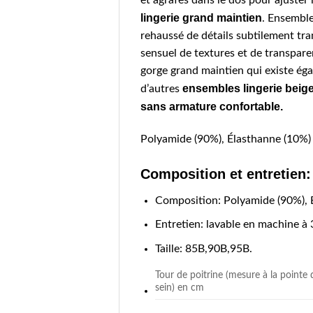
et agrafes dans le dos pour ajuster
lingerie grand maintien
. Ensemble
rehaussé de détails subtilement tra
sensuel de textures et de transpare
gorge grand maintien qui existe ég
ensembles lingerie beige
d’autres
sans armature confortable.
Polyamide (90%), Élasthanne (10%)
Composition et entretien:
Composition: Polyamide (90%), 
Entretien: lavable en machine à 
Taille: 85B,90B,95B.
Tour de poitrine (mesure à la pointe 
sein) en cm