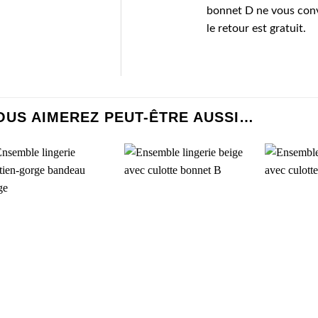
bonnet D ne vous convie
le retour est gratuit.
OUS AIMEREZ PEUT-ÊTRE AUSSI…
AJOUTER
AJOUTER
À MA
À MA
SÉLECTION
SÉLECTION