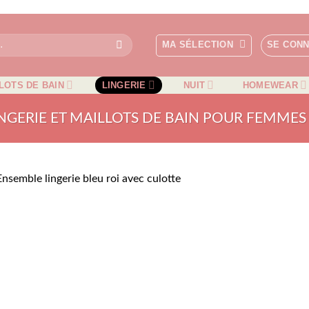
MA SÉLECTION
SE CON
LOTS DE BAIN
LINGERIE
NUIT
HOMEWEAR
NGERIE ET MAILLOTS DE BAIN POUR FEMMES
AJOUTER
À MA
SÉLECTIO