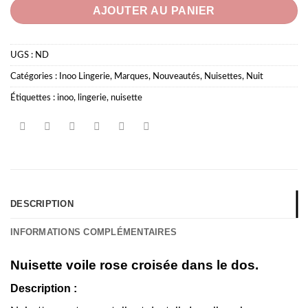
AJOUTER AU PANIER
UGS :
ND
Catégories :
Inoo Lingerie
,
Marques
,
Nouveautés
,
Nuisettes
,
Nuit
Étiquettes :
inoo
,
lingerie
,
nuisette
DESCRIPTION
INFORMATIONS COMPLÉMENTAIRES
Nuisette voile rose croisée dans le dos.
Description :