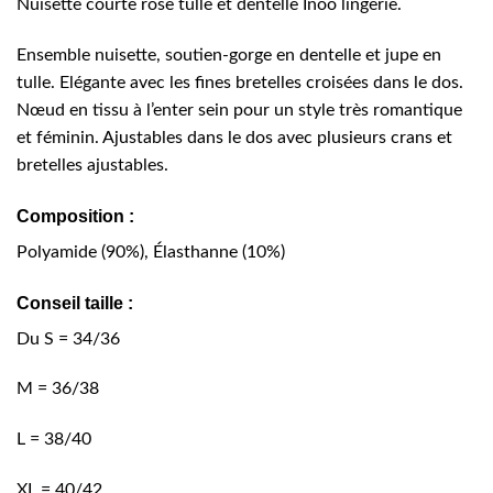
Nuisette courte rose tulle et dentelle Inoo lingerie.
Ensemble nuisette, soutien-gorge en dentelle et jupe en
tulle. Elégante avec les fines bretelles croisées dans le dos.
Nœud en tissu à l’enter sein pour un style très romantique
et féminin. Ajustables dans le dos avec plusieurs crans et
bretelles ajustables.
Composition :
Polyamide (90%), Élasthanne (10%)
Conseil taille :
Du S = 34/36
M = 36/38
L = 38/40
XL = 40/42