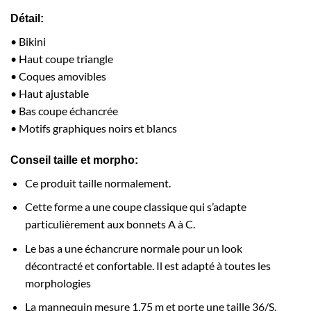
Détail:
• Bikini
• Haut coupe triangle
• Coques amovibles
• Haut ajustable
• Bas coupe échancrée
• Motifs graphiques noirs et blancs
Conseil taille et morpho:
Ce produit taille normalement.
Cette forme a une coupe classique qui s’adapte
particulièrement aux bonnets A à C.
Le bas a une échancrure normale pour un look
décontracté et confortable. Il est adapté à toutes les
morphologies
La mannequin mesure 1,75 m et porte une taille 36/S.