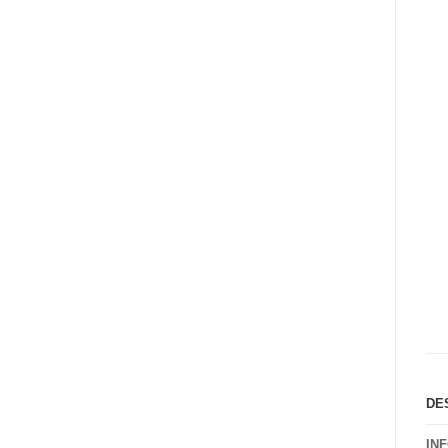
DE
IN