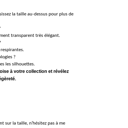
sissez la taille au-dessus pour plus de
?
ement transparent très élégant.
?
 respirantes.
logies ?
es les silhouettes.
oise à votre collection et révélez
égèreté.
 sur la taille, n’hésitez pas à me