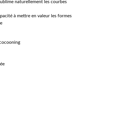
ublime naturellement les courbes
pacité à mettre en valeur les formes
le
 cocooning
née