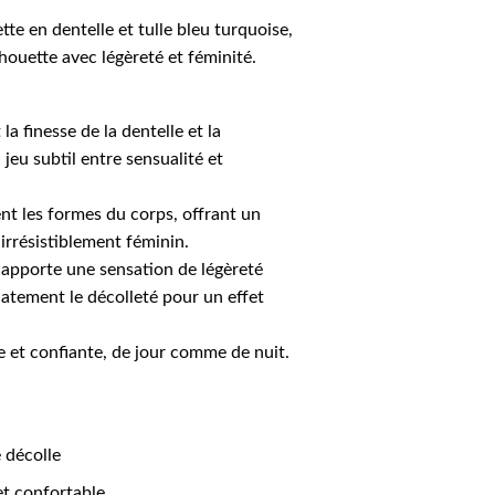
tte en dentelle et tulle bleu turquoise,
lhouette avec légèreté et féminité.
la finesse de la dentelle et la
jeu subtil entre sensualité et
nt les formes du corps, offrant un
 irrésistiblement féminin.
, apporte une sensation de légèreté
catement le décolleté pour un effet
le et confiante, de jour comme de nuit.
e décolle
 et confortable