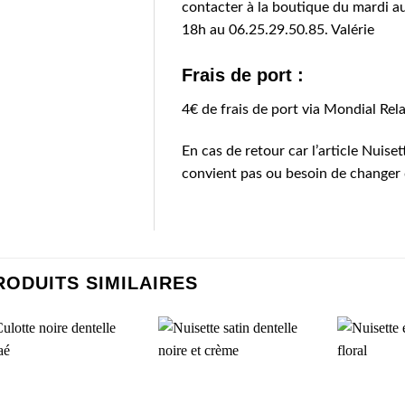
contacter à la boutique du mardi 
18h au 06.25.29.50.85. Valérie
Frais de port :
4€ de frais de port via Mondial Rel
En cas de retour car l’article Nuiset
convient pas ou besoin de changer de
RODUITS SIMILAIRES
AJOUTER
AJOUTER
À MA
À MA
SÉLECTION
SÉLECTION