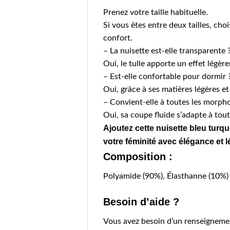
Prenez votre taille habituelle.
Si vous êtes entre deux tailles, choi
confort.
– La nuisette est-elle transparente 
Oui, le tulle apporte un effet légèr
– Est-elle confortable pour dormir 
Oui, grâce à ses matières légères et
– Convient-elle à toutes les morpho
Oui, sa coupe fluide s’adapte à tout
Ajoutez cette nuisette bleu turqu
votre féminité avec élégance et l
Composition :
Polyamide (90%), Élasthanne (10%)
Besoin d’aide ?
Vous avez besoin d’un renseignement