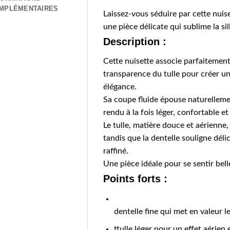
MPLÉMENTAIRES
Laissez-vous séduire par cette nuise
une pièce délicate qui sublime la si
Description :
Cette nuisette associe parfaitement 
transparence du tulle pour créer un 
élégance.
Sa coupe fluide épouse naturelleme
rendu à la fois léger, confortable et
Le tulle, matière douce et aérienne
tandis que la dentelle souligne déli
raffiné.
Une pièce idéale pour se sentir bel
Points forts :
dentelle fine qui met en valeur l
ttulle léger pour un effet aérien