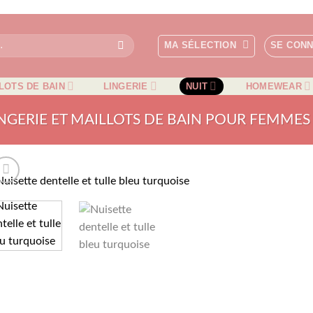
MA SÉLECTION
SE CON
LOTS DE BAIN
LINGERIE
NUIT
HOMEWEAR
NGERIE ET MAILLOTS DE BAIN POUR FEMMES
AJOUTER
À MA
SÉLECTIO