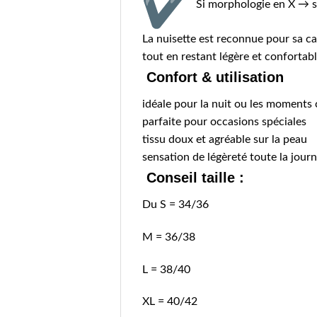
Si morphologie en X → s
La nuisette est reconnue pour sa ca
tout en restant légère et confortab
Confort & utilisation
idéale pour la nuit ou les moments
parfaite pour occasions spéciales
tissu doux et agréable sur la peau
sensation de légèreté toute la jour
Conseil taille :
Du S = 34/36
M = 36/38
L = 38/40
XL = 40/42