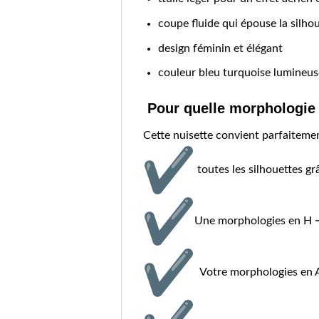
coupe fluide qui épouse la silho
design féminin et élégant
couleur bleu turquoise lumineuse
Pour quelle morphologie
Cette nuisette convient parfaitemen
toutes les silhouettes gr
Une morphologies en H →
Votre morphologies en A