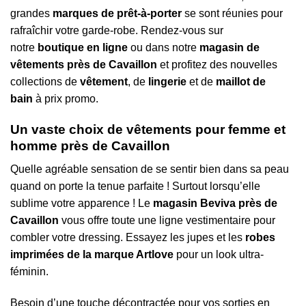
grandes
marques de prêt-à-porter
se sont réunies pour
rafraîchir votre garde-robe. Rendez-vous sur
notre
boutique en ligne
ou dans notre
magasin de
vêtements près de Cavaillon
et profitez des nouvelles
collections de
vêtement
, de
lingerie
et de
maillot de
bain
à prix promo.
Un vaste choix de vêtements pour femme et
homme près de Cavaillon
Quelle agréable sensation de se sentir bien dans sa peau
quand on porte la tenue parfaite ! Surtout lorsqu’elle
sublime votre apparence ! Le
magasin Beviva près de
Cavaillon
vous offre toute une ligne vestimentaire pour
combler votre dressing. Essayez les jupes et les
robes
imprimées de la marque Artlove
pour un look ultra-
féminin.
Besoin d’une touche décontractée pour vos sorties en