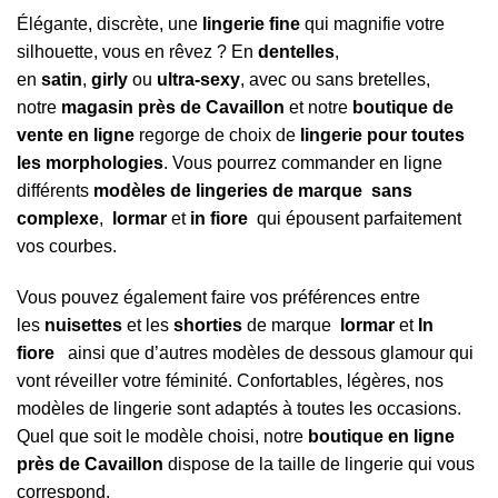
Élégante, discrète, une
lingerie fine
qui magnifie votre
silhouette, vous en rêvez ? En
dentelles
,
en
satin
,
girly
ou
ultra-sexy
, avec ou sans bretelles,
notre
magasin près de Cavaillon
et notre
boutique de
vente en ligne
regorge de choix de
lingerie pour toutes
les morphologies
. Vous pourrez commander en ligne
différents
modèles de lingeries de marque
sans
complexe
,
lormar
et
in fiore
qui épousent parfaitement
vos courbes.
Vous pouvez également faire vos préférences entre
les
nuisettes
et les
shorties
de marque
lormar
et
In
fiore
ainsi que d’autres modèles de dessous glamour qui
vont réveiller votre féminité. Confortables, légères, nos
modèles de lingerie sont adaptés à toutes les occasions.
Quel que soit le modèle choisi, notre
boutique en ligne
près de Cavaillon
dispose de la taille de lingerie qui vous
correspond.