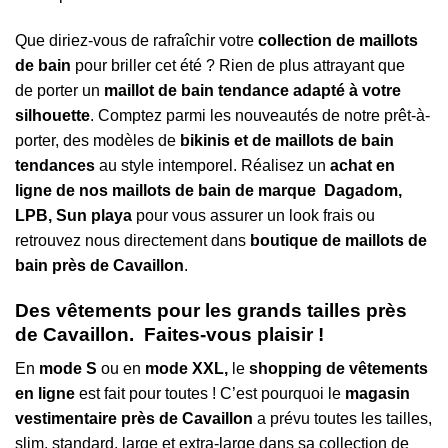
Que diriez-vous de rafraîchir votre
collection de maillots
de bain
pour briller cet été ? Rien de plus attrayant que
de porter un
maillot de bain tendance adapté à votre
silhouette
. Comptez parmi les nouveautés de notre prêt-à-
porter, des modèles de
bikinis et de maillots de bain
tendances
au style intemporel. Réalisez un
achat en
ligne de nos maillots de bain de marque Dagadom,
LPB, Sun playa
pour vous assurer un look frais ou
retrouvez nous directement dans
boutique de maillots de
bain près de Cavaillon
.
Des vêtements pour les grands tailles près
de Cavaillon. Faites-vous plaisir !
En
mode S
ou en
mode XXL,
le
shopping de vêtements
en ligne
est fait pour toutes ! C’est pourquoi le
magasin
vestimentaire près de Cavaillon
a prévu toutes les tailles,
slim, standard, large et extra-large dans sa collection de