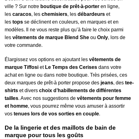
ville ? Sur notre
boutique de prêt-à-porter
en ligne,
les
caracos
, les
chemisiers
, les
débardeurs
et
les
tops
se déclinent en couleurs, en marques et en
modèles. Il ne vous reste plus qu’à faire le choix parmi
les
vêtements de marque Blend She
ou
Only
, lors de
votre commande.
Élargissez vos options en ajoutant les
vêtements de
marque Tiffosi
et
Le Temps des Cerises
dans votre
achat en ligne ou dans notre boutique. Très prisées, ces
deux marques de prêt-à porter propose des
jeans
, des
tee-
shirts
et divers
choix d’habillements de différentes
tailles
. Avec nos suggestions de
vêtements pour femme
et homme
, vous pourrez même vous amuser à assortir
vos
tenues lors de vos sorties en couple
.
De la lingerie et des maillots de bain de
marque pour tous les goûts