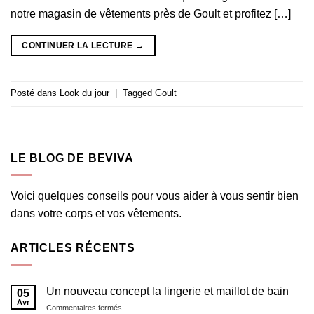
notre magasin de vêtements près de Goult et profitez […]
CONTINUER LA LECTURE
→
Posté dans
Look du jour
|
Tagged
Goult
LE BLOG DE BEVIVA
Voici quelques conseils pour vous aider à vous sentir bien
dans votre corps et vos vêtements.
ARTICLES RÉCENTS
Un nouveau concept la lingerie et maillot de bain
05
Avr
sur
Commentaires fermés