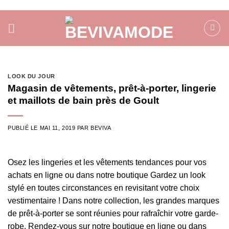
Passer
au
contenu
LOOK DU JOUR
Magasin de vêtements, prêt-à-porter, lingerie
et maillots de bain près de Goult
PUBLIÉ LE
MAI 11, 2019
PAR
BEVIVA
Osez les lingeries et les vêtements tendances pour vos
achats en ligne ou dans notre boutique Gardez un look
stylé en toutes circonstances en revisitant votre choix
vestimentaire ! Dans notre collection, les grandes marques
de prêt-à-porter se sont réunies pour rafraîchir votre garde-
robe. Rendez-vous sur notre boutique en ligne ou dans