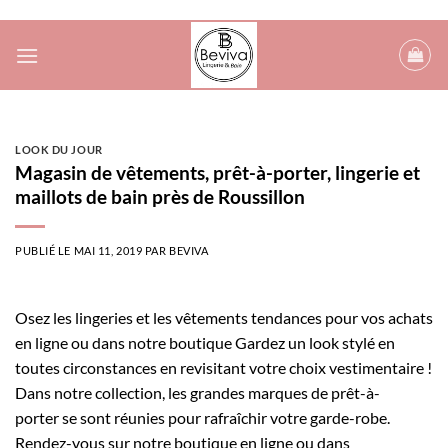
Passer
au
contenu
LOOK DU JOUR
Magasin de vêtements, prêt-à-porter, lingerie et
maillots de bain près de Roussillon
PUBLIÉ LE
MAI 11, 2019
PAR
BEVIVA
Osez les lingeries et les vêtements tendances pour vos achats
en ligne ou dans notre boutique Gardez un look stylé en
toutes circonstances en revisitant votre choix vestimentaire !
Dans notre collection, les grandes marques de prêt-à-
porter se sont réunies pour rafraîchir votre garde-robe.
Rendez-vous sur notre boutique en ligne ou dans