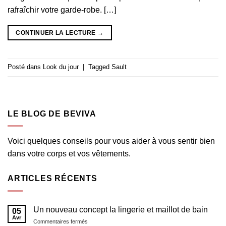
rafraîchir votre garde-robe. […]
CONTINUER LA LECTURE
→
Posté dans
Look du jour
|
Tagged
Sault
LE BLOG DE BEVIVA
Voici quelques conseils pour vous aider à vous sentir bien
dans votre corps et vos vêtements.
ARTICLES RÉCENTS
Un nouveau concept la lingerie et maillot de bain
05
Avr
sur
Commentaires fermés